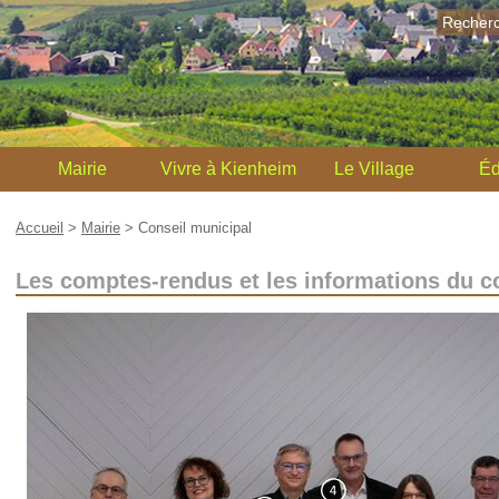
Recher
Mairie
Vivre à Kienheim
Le Village
Éd
Accueil
>
Mairie
>
Conseil municipal
Les comptes-rendus et les informations du c