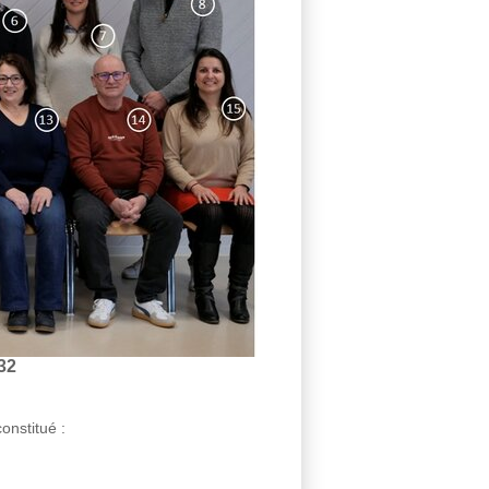
32
onstitué :