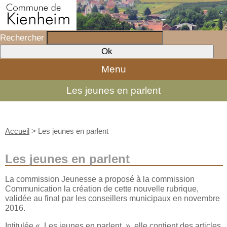
Rechercher
Menu
Les jeunes en parlent
Accueil
>
Les jeunes en parlent
Les jeunes en parlent
La commission Jeunesse a proposé à la commission
Communication la création de cette nouvelle rubrique,
validée au final par les conseillers municipaux en novembre
2016.
Intitulée « Les jeunes en parlent », elle contient des articles