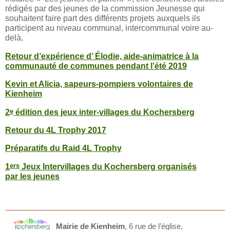
rédigés par des jeunes de la commission Jeunesse qui
souhaitent faire part des différents projets auxquels ils
participent au niveau communal, intercommunal voire au-
delà.
Retour d’expérience d’ Élodie, aide-animatrice à la
communauté de communes pendant l’été 2019
Kevin et Alicia, sapeurs-pompiers volontaires de
Kienheim
e
2
édition des jeux inter-villages du Kochersberg
Retour du 4L Trophy 2017
Préparatifs du Raid 4L Trophy
ers
1
Jeux Intervillages du Kochersberg organisés
par les jeunes
Mairie de Kienheim
,
6 rue de l’église,