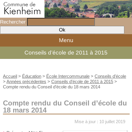
Rechercher
Menu
Conseils d’école de 2011 à 2015
Accueil
>
Éducation
>
École Intercommunale
>
Conseils d’école
>
Années précédentes
>
Conseils d’école de 2011 à 2015
>
Compte rendu du Conseil d’école du 18 mars 2014
Compte rendu du Conseil d’école du
18 mars 2014
Mise à jour : 10 juillet 2019