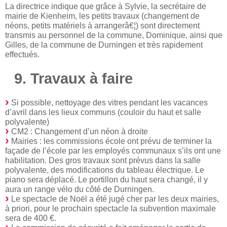
La directrice indique que grâce à Sylvie, la secrétaire de
mairie de Kienheim, les petits travaux (changement de
néons, petits matériels à arrangerâ€¦) sont directement
transmis au personnel de la commune, Dominique, ainsi que
Gilles, de la commune de Durningen et très rapidement
effectués.
9. Travaux à faire
Si possible, nettoyage des vitres pendant les vacances
d’avril dans les lieux communs (couloir du haut et salle
polyvalente)
CM2 : Changement d’un néon à droite
Mairies : les commissions école ont prévu de terminer la
façade de l’école par les employés communaux s’ils ont une
habilitation. Des gros travaux sont prévus dans la salle
polyvalente, des modifications du tableau électrique. Le
piano sera déplacé. Le portillon du haut sera changé, il y
aura un range vélo du côté de Durningen.
Le spectacle de Noël a été jugé cher par les deux mairies,
à priori, pour le prochain spectacle la subvention maximale
sera de 400 €.