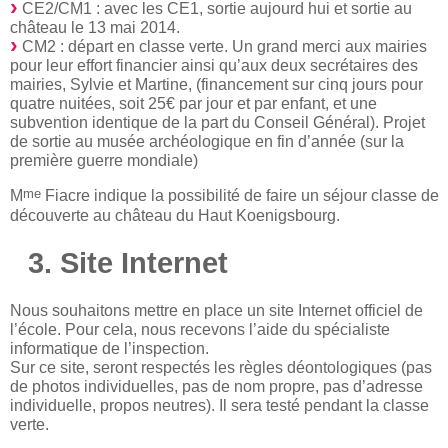
CE2/CM1 : avec les CE1, sortie aujourd hui et sortie au
château le 13 mai 2014.
CM2 : départ en classe verte. Un grand merci aux mairies
pour leur effort financier ainsi qu’aux deux secrétaires des
mairies, Sylvie et Martine, (financement sur cinq jours pour
quatre nuitées, soit 25€ par jour et par enfant, et une
subvention identique de la part du Conseil Général). Projet
de sortie au musée archéologique en fin d’année (sur la
première guerre mondiale)
me
M
Fiacre indique la possibilité de faire un séjour classe de
découverte au château du Haut Koenigsbourg.
3. Site Internet
Nous souhaitons mettre en place un site Internet officiel de
l’école. Pour cela, nous recevons l’aide du spécialiste
informatique de l’inspection.
Sur ce site, seront respectés les règles déontologiques (pas
de photos individuelles, pas de nom propre, pas d’adresse
individuelle, propos neutres). Il sera testé pendant la classe
verte.