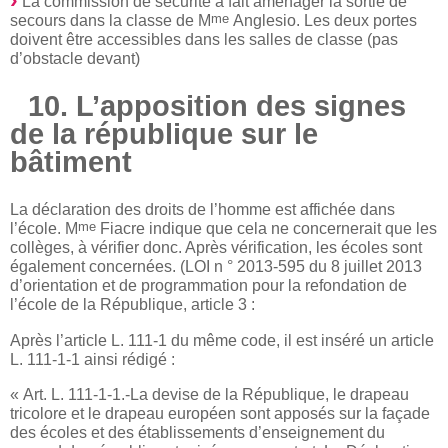
La commission de sécurité a fait aménager la sortie de
me
secours dans la classe de M
Anglesio. Les deux portes
doivent être accessibles dans les salles de classe (pas
d’obstacle devant)
10. L’apposition des signes
de la république sur le
bâtiment
La déclaration des droits de l’homme est affichée dans
me
l’école. M
Fiacre indique que cela ne concernerait que les
collèges, à vérifier donc. Après vérification, les écoles sont
également concernées. (LOI n ° 2013-595 du 8 juillet 2013
d’orientation et de programmation pour la refondation de
l’école de la République, article 3 :
Après l’article L. 111-1 du même code, il est inséré un article
L. 111-1-1 ainsi rédigé :
« Art. L. 111-1-1.-La devise de la République, le drapeau
tricolore et le drapeau européen sont apposés sur la façade
des écoles et des établissements d’enseignement du