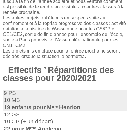
jusqu’à la fin de l’année scolaire et nous verrons comment il
est possible de le rendre accessible aux autres classes à la
rentrée prochaine.
Les autres projets ont été mis en suspens suite au
confinement et à la reprise progressive des classes : activité
natation à la piscine de Wasselonne pour les GS/CP et
CE1/CE2, sortie de fin d’année pour l’ensemble de l’école,
sortie à Paris pour visiter l’Assemblée nationale pour les
CM1- CM2.
Les projets mis en place pour la rentrée prochaine seront
décidés lorsque la situation le permettra.
Effectifs ’ Répartitions des
classes pour 2020/2021
9 PS
10 MS
me
19 enfants pour M
Henrion
12 GS
10 CP (+ un départ)
me
22 pour M
Anglésio