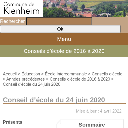
Rechercher
Menu
Conseils d’école de 2016 à 2020
Accueil
>
Éducation
>
École Intercommunale
>
Conseils d’école
>
Années précédentes
>
Conseils d’école de 2016 à 2020
>
Conseil d’école du 24 juin 2020
Conseil d’école du 24 juin 2020
Mise à jour : 4 avril 2022
Présents
:
Sommaire