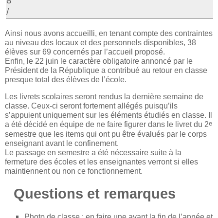
8
/
Ainsi nous avons accueilli, en tenant compte des contraintes
au niveau des locaux et des personnels disponibles, 38
élèves sur 69 concernés par l’accueil proposé.
Enfin, le 22 juin le caractère obligatoire annoncé par le
Président de la République a contribué au retour en classe
presque total des élèves de l’école.
Les livrets scolaires seront rendus la dernière semaine de
classe. Ceux-ci seront fortement allégés puisqu’ils
s’appuient uniquement sur les éléments étudiés en classe. Il
e
a été décidé en équipe de ne faire figurer dans le livret du 2
semestre que les items qui ont pu être évalués par le corps
enseignant avant le confinement.
Le passage en semestre a été nécessaire suite à la
fermeture des écoles et les enseignantes verront si elles
maintiennent ou non ce fonctionnement.
Questions et remarques
Photo de classe : en faire une avant la fin de l’année et