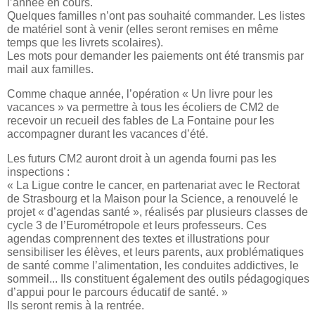
l’année en cours.
Quelques familles n’ont pas souhaité commander. Les listes
de matériel sont à venir (elles seront remises en même
temps que les livrets scolaires).
Les mots pour demander les paiements ont été transmis par
mail aux familles.
Comme chaque année, l’opération « Un livre pour les
vacances » va permettre à tous les écoliers de CM2 de
recevoir un recueil des fables de La Fontaine pour les
accompagner durant les vacances d’été.
Les futurs CM2 auront droit à un agenda fourni pas les
inspections :
« La Ligue contre le cancer, en partenariat avec le Rectorat
de Strasbourg et la Maison pour la Science, a renouvelé le
projet « d’agendas santé », réalisés par plusieurs classes de
cycle 3 de l’Eurométropole et leurs professeurs. Ces
agendas comprennent des textes et illustrations pour
sensibiliser les élèves, et leurs parents, aux problématiques
de santé comme l’alimentation, les conduites addictives, le
sommeil... Ils constituent également des outils pédagogiques
d’appui pour le parcours éducatif de santé. »
Ils seront remis à la rentrée.