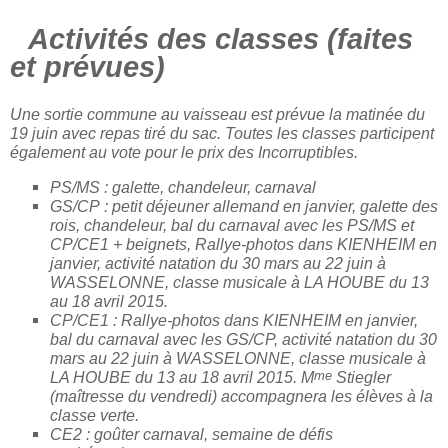
Activités des classes (faites
et prévues)
Une sortie commune au vaisseau est prévue la matinée du
19 juin avec repas tiré du sac. Toutes les classes participent
également au vote pour le prix des Incorruptibles.
PS/MS : galette, chandeleur, carnaval
GS/CP : petit déjeuner allemand en janvier, galette des
rois, chandeleur, bal du carnaval avec les PS/MS et
CP/CE1 + beignets, Rallye-photos dans KIENHEIM en
janvier, activité natation du 30 mars au 22 juin à
WASSELONNE, classe musicale à LA HOUBE du 13
au 18 avril 2015.
CP/CE1 : Rallye-photos dans KIENHEIM en janvier,
bal du carnaval avec les GS/CP, activité natation du 30
mars au 22 juin à WASSELONNE, classe musicale à
me
LA HOUBE du 13 au 18 avril 2015. M
Stiegler
(maîtresse du vendredi) accompagnera les élèves à la
classe verte.
CE2 : goûter carnaval, semaine de défis