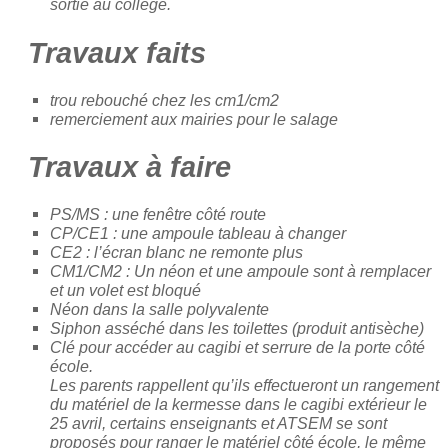
sortie au collège.
Travaux faits
trou rebouché chez les cm1/cm2
remerciement aux mairies pour le salage
Travaux à faire
PS/MS : une fenêtre côté route
CP/CE1 : une ampoule tableau à changer
CE2 : l’écran blanc ne remonte plus
CM1/CM2 : Un néon et une ampoule sont à remplacer
et un volet est bloqué
Néon dans la salle polyvalente
Siphon asséché dans les toilettes (produit antisèche)
Clé pour accéder au cagibi et serrure de la porte côté
école.
Les parents rappellent qu’ils effectueront un rangement
du matériel de la kermesse dans le cagibi extérieur le
25 avril, certains enseignants et ATSEM se sont
proposés pour ranger le matériel côté école, le même