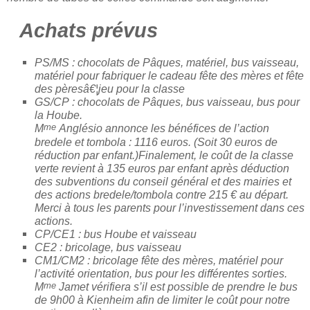
Achats prévus
PS/MS : chocolats de Pâques, matériel, bus vaisseau,
matériel pour fabriquer le cadeau fête des mères et fête
des pèresâ€¦jeu pour la classe
GS/CP : chocolats de Pâques, bus vaisseau, bus pour
la Hoube.
me
M
Anglésio annonce les bénéfices de l’action
bredele et tombola : 1116 euros. (Soit 30 euros de
réduction par enfant.)Finalement, le coût de la classe
verte revient à 135 euros par enfant après déduction
des subventions du conseil général et des mairies et
des actions bredele/tombola contre 215 € au départ.
Merci à tous les parents pour l’investissement dans ces
actions.
CP/CE1 : bus Hoube et vaisseau
CE2 : bricolage, bus vaisseau
CM1/CM2 : bricolage fête des mères, matériel pour
l’activité orientation, bus pour les différentes sorties.
me
M
Jamet vérifiera s’il est possible de prendre le bus
de 9h00 à Kienheim afin de limiter le coût pour notre