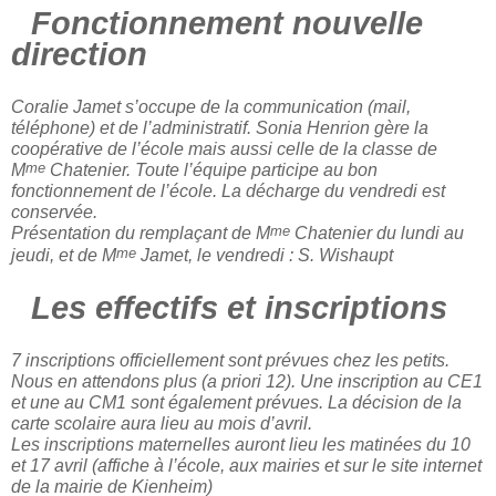
Fonctionnement nouvelle
direction
Coralie Jamet s’occupe de la communication (mail,
téléphone) et de l’administratif. Sonia Henrion gère la
coopérative de l’école mais aussi celle de la classe de
me
M
Chatenier. Toute l’équipe participe au bon
fonctionnement de l’école. La décharge du vendredi est
conservée.
me
Présentation du remplaçant de M
Chatenier du lundi au
me
jeudi, et de M
Jamet, le vendredi : S. Wishaupt
Les effectifs et inscriptions
7 inscriptions officiellement sont prévues chez les petits.
Nous en attendons plus (a priori 12). Une inscription au CE1
et une au CM1 sont également prévues. La décision de la
carte scolaire aura lieu au mois d’avril.
Les inscriptions maternelles auront lieu les matinées du 10
et 17 avril (affiche à l’école, aux mairies et sur le site internet
de la mairie de Kienheim)