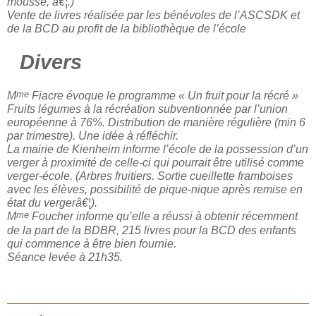
mousse, â€¦.)
Vente de livres réalisée par les bénévoles de l’ASCSDK et
de la BCD au profit de la bibliothèque de l’école
Divers
me
M
Fiacre évoque le programme « Un fruit pour la récré »
Fruits légumes à la récréation subventionnée par l’union
européenne à 76%. Distribution de manière régulière (min 6
par trimestre). Une idée à réfléchir.
La mairie de Kienheim informe l’école de la possession d’un
verger à proximité de celle-ci qui pourrait être utilisé comme
verger-école. (Arbres fruitiers. Sortie cueillette framboises
avec les élèves, possibilité de pique-nique après remise en
état du vergerâ€¦).
me
M
Foucher informe qu’elle a réussi à obtenir récemment
de la part de la BDBR, 215 livres pour la BCD des enfants
qui commence à être bien fournie.
Séance levée à 21h35.