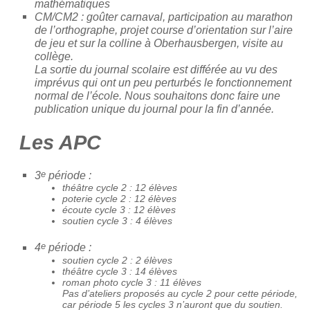
mathématiques
CM/CM2 : goûter carnaval, participation au marathon
de l’orthographe, projet course d’orientation sur l’aire
de jeu et sur la colline à Oberhausbergen, visite au
collège.
La sortie du journal scolaire est différée au vu des
imprévus qui ont un peu perturbés le fonctionnement
normal de l’école. Nous souhaitons donc faire une
publication unique du journal pour la fin d’année.
Les APC
e
3
période :
théâtre cycle 2 : 12 élèves
poterie cycle 2 : 12 élèves
écoute cycle 3 : 12 élèves
soutien cycle 3 : 4 élèves
e
4
période :
soutien cycle 2 : 2 élèves
théâtre cycle 3 : 14 élèves
roman photo cycle 3 : 11 élèves
Pas d’ateliers proposés au cycle 2 pour cette période,
car période 5 les cycles 3 n’auront que du soutien.