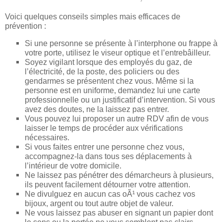
Voici quelques conseils simples mais efficaces de
prévention :
Si une personne se présente à l’interphone ou frappe à
votre porte, utilisez le viseur optique et l’entrebâilleur.
Soyez vigilant lorsque des employés du gaz, de
l’électricité, de la poste, des policiers ou des
gendarmes se présentent chez vous. Même si la
personne est en uniforme, demandez lui une carte
professionnelle ou un justificatif d’intervention. Si vous
avez des doutes, ne la laissez pas entrer.
Vous pouvez lui proposer un autre RDV afin de vous
laisser le temps de procéder aux vérifications
nécessaires.
Si vous faites entrer une personne chez vous,
accompagnez-la dans tous ses déplacements à
l’intérieur de votre domicile.
Ne laissez pas pénétrer des démarcheurs à plusieurs,
ils peuvent facilement détourner votre attention.
Ne divulguez en aucun cas oÃ¹ vous cachez vos
bijoux, argent ou tout autre objet de valeur.
Ne vous laissez pas abuser en signant un papier dont
le sens ou la portée ne vous semblent pas clairs.