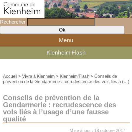
Rechercher
Menu
Kienheim’Flash
Accueil
>
Vivre à Kienheim
>
Kienheim’Flash
>
Conseils de
prévention de la Gendarmerie : recrudescence des vols liés à (…)
Conseils de prévention de la
Gendarmerie : recrudescence des
vols liés à l’usage d’une fausse
qualité
Mise à jour : 18 octobre 2017