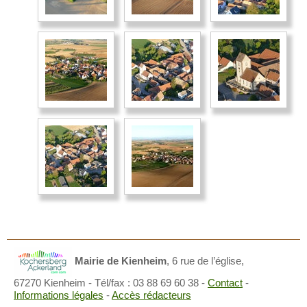
Mairie de Kienheim
,
6 rue de l’église,
67270 Kienheim
- Tél/fax : 03 88 69 60 38 -
Contact
-
Informations légales
-
Accès rédacteurs