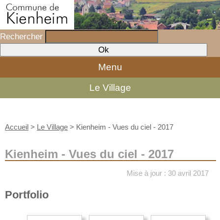
Rechercher
Menu
Le Village
Accueil
>
Le Village
>
Kienheim - Vues du ciel - 2017
Kienheim - Vues du ciel - 2017
Mise à jour : 30 avril 2017
Portfolio