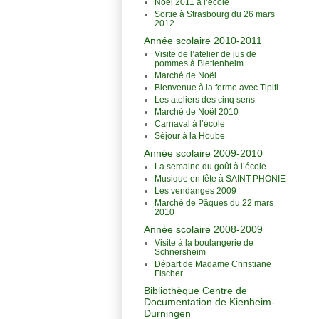
Noël 2011 à l’école
Sortie à Strasbourg du 26 mars
2012
Année scolaire 2010-2011
Visite de l’atelier de jus de
pommes à Bietlenheim
Marché de Noël
Bienvenue à la ferme avec Tipiti
Les ateliers des cinq sens
Marché de Noël 2010
Carnaval à l’école
Séjour à la Hoube
Année scolaire 2009-2010
La semaine du goût à l’école
Musique en fête à SAINT PHONIE
Les vendanges 2009
Marché de Pâques du 22 mars
2010
Année scolaire 2008-2009
Visite à la boulangerie de
Schnersheim
Départ de Madame Christiane
Fischer
Bibliothèque Centre de
Documentation de Kienheim-
Durningen