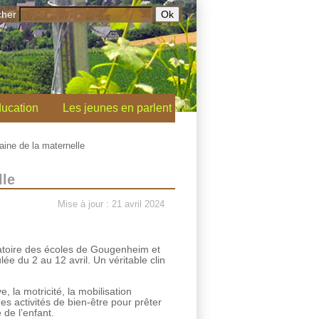
cher
ucation
Les jeunes en parlent
aine de la maternelle
lle
Mise à jour : 21 avril 2024
ratoire des écoles de Gougenheim et
ée du 2 au 12 avril. Un véritable clin
 la motricité, la mobilisation
es activités de bien-être pour prêter
 de l’enfant.