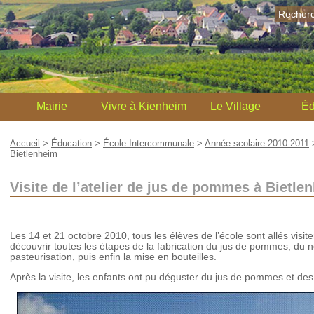
Recher
Mairie
Vivre à Kienheim
Le Village
Éd
Accueil
>
Éducation
>
École Intercommunale
>
Année scolaire 2010-2011
Bietlenheim
Visite de l’atelier de jus de pommes à Bietle
Les 14 et 21 octobre 2010, tous les élèves de l’école sont allés visit
découvrir toutes les étapes de la fabrication du jus de pommes, du
pasteurisation, puis enfin la mise en bouteilles.
Après la visite, les enfants ont pu déguster du jus de pommes et des 