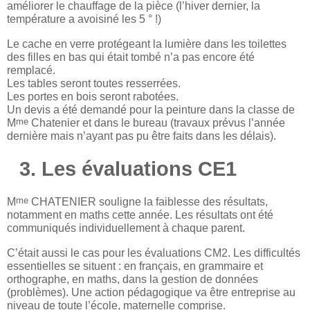
améliorer le chauffage de la pièce (l’hiver dernier, la
température a avoisiné les 5 ° !)
Le cache en verre protégeant la lumière dans les toilettes
des filles en bas qui était tombé n’a pas encore été
remplacé.
Les tables seront toutes resserrées.
Les portes en bois seront rabotées.
Un devis a été demandé pour la peinture dans la classe de
me
M
Chatenier et dans le bureau (travaux prévus l’année
dernière mais n’ayant pas pu être faits dans les délais).
3. Les évaluations CE1
me
M
CHATENIER souligne la faiblesse des résultats,
notamment en maths cette année. Les résultats ont été
communiqués individuellement à chaque parent.
C’était aussi le cas pour les évaluations CM2. Les difficultés
essentielles se situent : en français, en grammaire et
orthographe, en maths, dans la gestion de données
(problèmes). Une action pédagogique va être entreprise au
niveau de toute l’école, maternelle comprise.