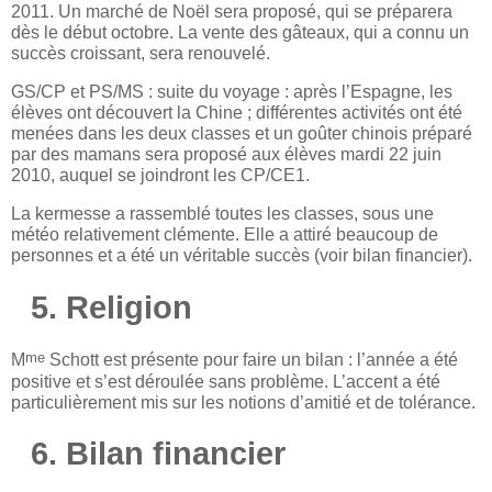
2011. Un marché de Noël sera proposé, qui se préparera
dès le début octobre. La vente des gâteaux, qui a connu un
succès croissant, sera renouvelé.
GS/CP et PS/MS : suite du voyage : après l’Espagne, les
élèves ont découvert la Chine ; différentes activités ont été
menées dans les deux classes et un goûter chinois préparé
par des mamans sera proposé aux élèves mardi 22 juin
2010, auquel se joindront les CP/CE1.
La kermesse a rassemblé toutes les classes, sous une
météo relativement clémente. Elle a attiré beaucoup de
personnes et a été un véritable succès (voir bilan financier).
5. Religion
me
M
Schott est présente pour faire un bilan : l’année a été
positive et s’est déroulée sans problème. L’accent a été
particulièrement mis sur les notions d’amitié et de tolérance.
6. Bilan financier