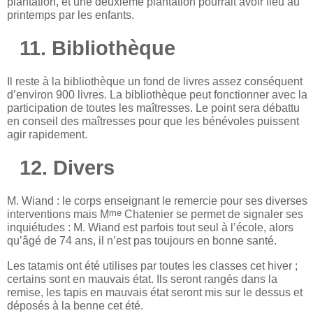
plantation, et une deuxième plantation pourrait avoir lieu au
printemps par les enfants.
11. Bibliothèque
Il reste à la bibliothèque un fond de livres assez conséquent
d’environ 900 livres. La bibliothèque peut fonctionner avec la
participation de toutes les maîtresses. Le point sera débattu
en conseil des maîtresses pour que les bénévoles puissent
agir rapidement.
12. Divers
M. Wiand : le corps enseignant le remercie pour ses diverses
me
interventions mais M
Chatenier se permet de signaler ses
inquiétudes : M. Wiand est parfois tout seul à l’école, alors
qu’âgé de 74 ans, il n’est pas toujours en bonne santé.
Les tatamis ont été utilises par toutes les classes cet hiver ;
certains sont en mauvais état. Ils seront rangés dans la
remise, les tapis en mauvais état seront mis sur le dessus et
déposés à la benne cet été.