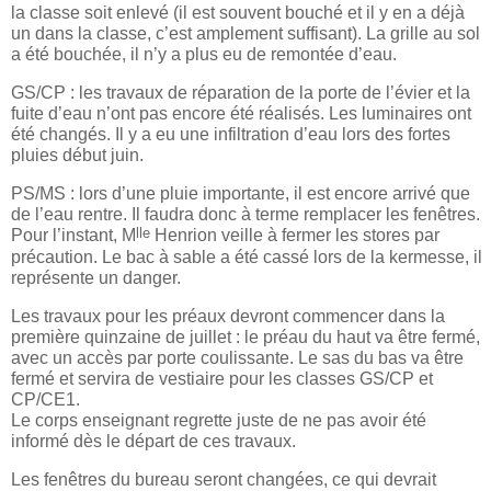
la classe soit enlevé (il est souvent bouché et il y en a déjà
un dans la classe, c’est amplement suffisant). La grille au sol
a été bouchée, il n’y a plus eu de remontée d’eau.
GS/CP : les travaux de réparation de la porte de l’évier et la
fuite d’eau n’ont pas encore été réalisés. Les luminaires ont
été changés. Il y a eu une infiltration d’eau lors des fortes
pluies début juin.
PS/MS : lors d’une pluie importante, il est encore arrivé que
de l’eau rentre. Il faudra donc à terme remplacer les fenêtres.
lle
Pour l’instant, M
Henrion veille à fermer les stores par
précaution. Le bac à sable a été cassé lors de la kermesse, il
représente un danger.
Les travaux pour les préaux devront commencer dans la
première quinzaine de juillet : le préau du haut va être fermé,
avec un accès par porte coulissante. Le sas du bas va être
fermé et servira de vestiaire pour les classes GS/CP et
CP/CE1.
Le corps enseignant regrette juste de ne pas avoir été
informé dès le départ de ces travaux.
Les fenêtres du bureau seront changées, ce qui devrait