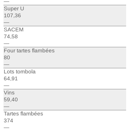
—
Super U
107,36
—
SACEM
74,58
—
Four tartes flambées
80
—
Lots tombola
64,91
—
Vins
59,40
—
Tartes flambées
374
—