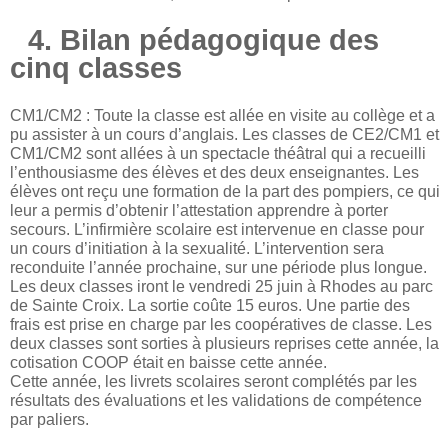
4. Bilan pédagogique des
cinq classes
CM1/CM2 : Toute la classe est allée en visite au collège et a
pu assister à un cours d’anglais. Les classes de CE2/CM1 et
CM1/CM2 sont allées à un spectacle théâtral qui a recueilli
l’enthousiasme des élèves et des deux enseignantes. Les
élèves ont reçu une formation de la part des pompiers, ce qui
leur a permis d’obtenir l’attestation apprendre à porter
secours. L’infirmière scolaire est intervenue en classe pour
un cours d’initiation à la sexualité. L’intervention sera
reconduite l’année prochaine, sur une période plus longue.
Les deux classes iront le vendredi 25 juin à Rhodes au parc
de Sainte Croix. La sortie coûte 15 euros. Une partie des
frais est prise en charge par les coopératives de classe. Les
deux classes sont sorties à plusieurs reprises cette année, la
cotisation COOP était en baisse cette année.
Cette année, les livrets scolaires seront complétés par les
résultats des évaluations et les validations de compétence
par paliers.