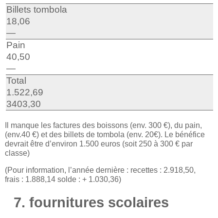
Billets tombola
18,06
—
Pain
40,50
—
Total
1.522,69
3403,30
Il manque les factures des boissons (env. 300 €), du pain,
(env.40 €) et des billets de tombola (env. 20€). Le bénéfice
devrait être d’environ 1.500 euros (soit 250 à 300 € par
classe)
(Pour information, l’année dernière : recettes : 2.918,50,
frais : 1.888,14 solde : + 1.030,36)
7. fournitures scolaires