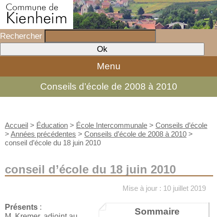
Rechercher
Menu
Conseils d’école de 2008 à 2010
Accueil
>
Éducation
>
École Intercommunale
>
Conseils d’école
>
Années précédentes
>
Conseils d’école de 2008 à 2010
>
conseil d’école du 18 juin 2010
conseil d’école du 18 juin 2010
Mise à jour : 10 juillet 2019
Présents
:
Sommaire
M. Kremer, adjoint au