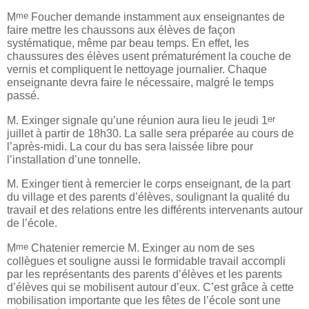
me
M
Foucher demande instamment aux enseignantes de
faire mettre les chaussons aux élèves de façon
systématique, même par beau temps. En effet, les
chaussures des élèves usent prématurément la couche de
vernis et compliquent le nettoyage journalier. Chaque
enseignante devra faire le nécessaire, malgré le temps
passé.
er
M. Exinger signale qu’une réunion aura lieu le jeudi 1
juillet à partir de 18h30. La salle sera préparée au cours de
l’après-midi. La cour du bas sera laissée libre pour
l’installation d’une tonnelle.
M. Exinger tient à remercier le corps enseignant, de la part
du village et des parents d’élèves, soulignant la qualité du
travail et des relations entre les différents intervenants autour
de l’école.
me
M
Chatenier remercie M. Exinger au nom de ses
collègues et souligne aussi le formidable travail accompli
par les représentants des parents d’élèves et les parents
d’élèves qui se mobilisent autour d’eux. C’est grâce à cette
mobilisation importante que les fêtes de l’école sont une