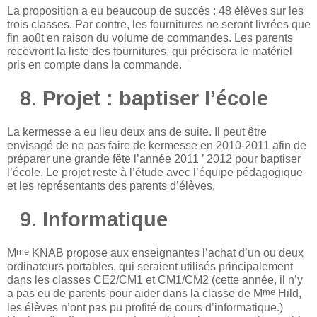
La proposition a eu beaucoup de succès : 48 élèves sur les
trois classes. Par contre, les fournitures ne seront livrées que
fin août en raison du volume de commandes. Les parents
recevront la liste des fournitures, qui précisera le matériel
pris en compte dans la commande.
8. Projet : baptiser l’école
La kermesse a eu lieu deux ans de suite. Il peut être
envisagé de ne pas faire de kermesse en 2010-2011 afin de
préparer une grande fête l’année 2011 ’ 2012 pour baptiser
l’école. Le projet reste à l’étude avec l’équipe pédagogique
et les représentants des parents d’élèves.
9. Informatique
me
M
KNAB propose aux enseignantes l’achat d’un ou deux
ordinateurs portables, qui seraient utilisés principalement
dans les classes CE2/CM1 et CM1/CM2 (cette année, il n’y
me
a pas eu de parents pour aider dans la classe de M
Hild,
les élèves n’ont pas pu profité de cours d’informatique.)