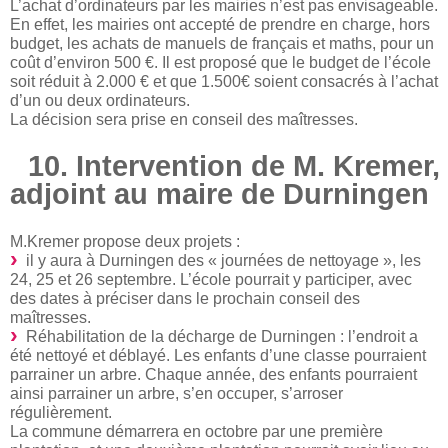
L’achat d’ordinateurs par les mairies n’est pas envisageable.
En effet, les mairies ont accepté de prendre en charge, hors
budget, les achats de manuels de français et maths, pour un
coût d’environ 500 €. Il est proposé que le budget de l’école
soit réduit à 2.000 € et que 1.500€ soient consacrés à l’achat
d’un ou deux ordinateurs.
La décision sera prise en conseil des maîtresses.
10. Intervention de M. Kremer,
adjoint au maire de Durningen
M.Kremer propose deux projets :
il y aura à Durningen des « journées de nettoyage », les
24, 25 et 26 septembre. L’école pourrait y participer, avec
des dates à préciser dans le prochain conseil des
maîtresses.
Réhabilitation de la décharge de Durningen : l’endroit a
été nettoyé et déblayé. Les enfants d’une classe pourraient
parrainer un arbre. Chaque année, des enfants pourraient
ainsi parrainer un arbre, s’en occuper, s’arroser
régulièrement.
La commune démarrera en octobre par une première