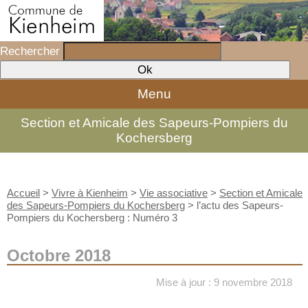
Rechercher
Menu
Section et Amicale des Sapeurs-Pompiers du
Kochersberg
Accueil
>
Vivre à Kienheim
>
Vie associative
>
Section et Amicale
des Sapeurs-Pompiers du Kochersberg
>
l’actu des Sapeurs-
Pompiers du Kochersberg : Numéro 3
Octobre 2018
Mise à jour : 9 novembre 2018