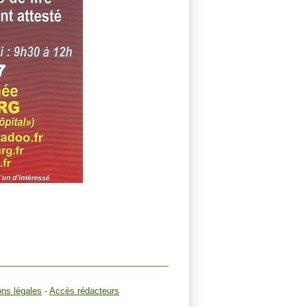
ons légales
-
Accès rédacteurs