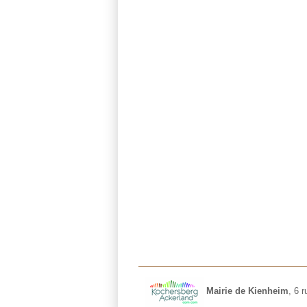
Mairie de Kienheim
,
6 r