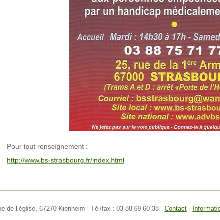
Pour tout renseignement :
http://www.bs-strasbourg.fr/index.html
ue de l’église,
67270 Kienheim
- Tél/fax : 03 88 69 60 38 -
Contact
-
Informati