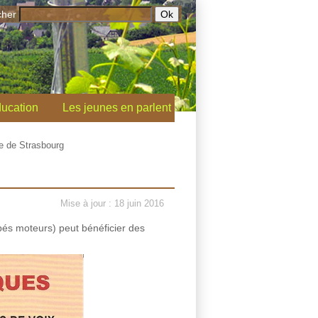
cher
ucation
Les jeunes en parlent
e de Strasbourg
Mise à jour : 18 juin 2016
pés moteurs) peut bénéficier des