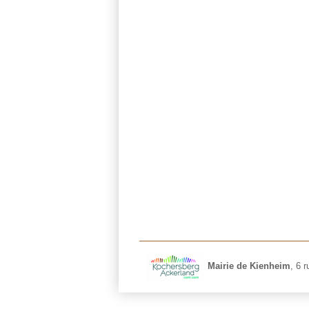
Mairie de Kienheim
,
6 r