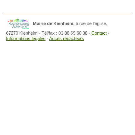
Mairie de Kienheim
,
6 rue de l’église,
67270 Kienheim
- Tél/fax : 03 88 69 60 38 -
Contact
-
Informations légales
-
Accès rédacteurs