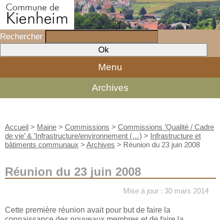
Rechercher
Menu
Archives
Accueil
>
Mairie
>
Commissions
>
Commissions ’Qualité / Cadre
de vie’ & ’Infrastructure/environnement (…)
>
Infrastructure et
bâtiments communaux
>
Archives
>
Réunion du 23 juin 2008
Réunion du 23 juin 2008
Mise à jour : 30 mars 2014
Cette première réunion avait pour but de faire la
connaissance des nouveaux membres et de faire la