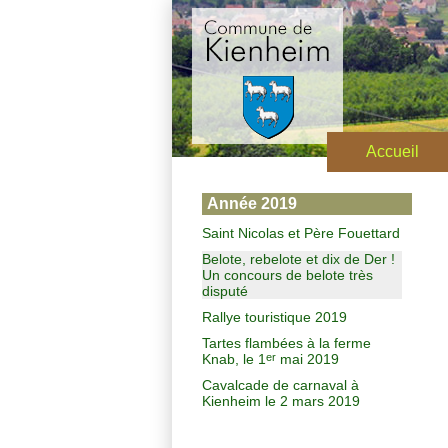
Accueil
Année 2019
Saint Nicolas et Père Fouettard
Belote, rebelote et dix de Der !
Un concours de belote très
disputé
Rallye touristique 2019
Tartes flambées à la ferme
Knab, le 1
mai 2019
er
Cavalcade de carnaval à
Kienheim le 2 mars 2019