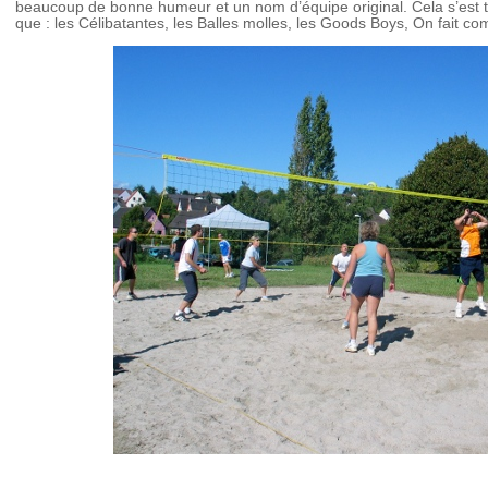
beaucoup de bonne humeur et un nom d’équipe original. Cela s’est t
que : les Célibatantes, les Balles molles, les Goods Boys, On fait co