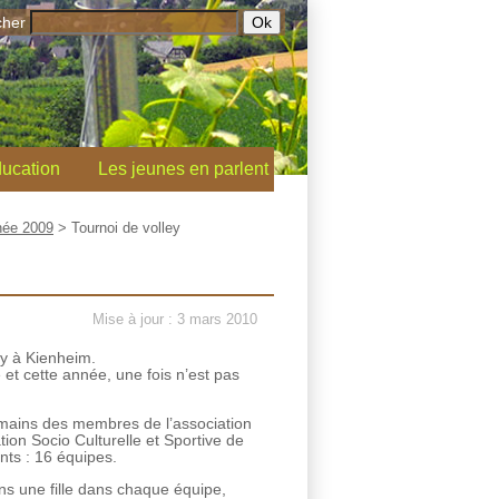
cher
ucation
Les jeunes en parlent
ée 2009
>
Tournoi de volley
Mise à jour : 3 mars 2010
ey à Kienheim.
 et cette année, une fois n’est pas
 mains des membres de l’association
tion Socio Culturelle et Sportive de
nts : 16 équipes.
ns une fille dans chaque équipe,