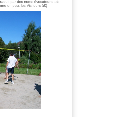
raduit par des noms évocateurs tels
mme on peu, les Visiteurs â€¦