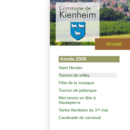
Accueil
Année 2009
Saint Nicolas
Tournoi de volley
Fête de la musique
Tournoi de pétanque
Mini tennis en fête à
Hautepierre
Tartes flambées du 1
mai
er
Cavalcade de carnaval