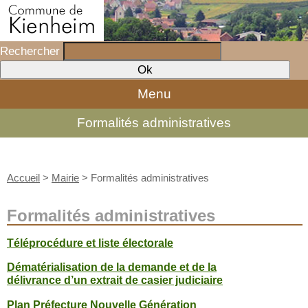
Rechercher
Menu
Formalités administratives
Accueil
>
Mairie
>
Formalités administratives
Formalités administratives
Téléprocédure et liste électorale
Dématérialisation de la demande et de la
délivrance d’un extrait de casier judiciaire
Plan Préfecture Nouvelle Génération