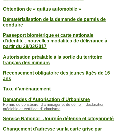
Obtention de « quitus automobile »
Dématérialisation de la demande de permis de
conduire
Passeport biométrique et carte nationale
d’identité : nouvelles modalités de délivrance à
partir du 28/03/2017
Autorisation préalable à la sortie du territoire
français des mineurs
Recensement obligatoire des jeunes âgés de 16
ans
Taxe d’aménagement
Demandes d’Autorisation d’Urbanisme
Permis de construire, d’aménager et de démolir, déclaration
préalable et certificat d’urbanisme
Service National - Journée défense et citoyenneté
Changement d’adresse sur la carte grise par