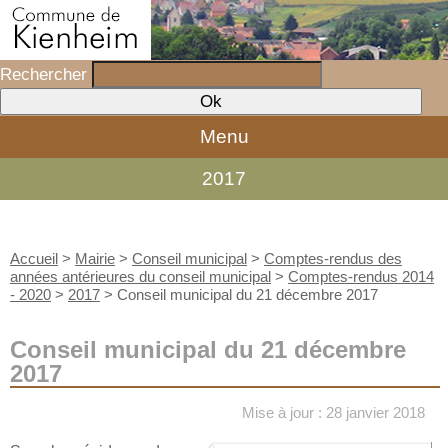
Rechercher
Menu
2017
Accueil
>
Mairie
>
Conseil municipal
>
Comptes-rendus des
années antérieures du conseil municipal
>
Comptes-rendus 2014
- 2020
>
2017
>
Conseil municipal du 21 décembre 2017
Conseil municipal du 21 décembre
2017
Mise à jour : 28 janvier 2018