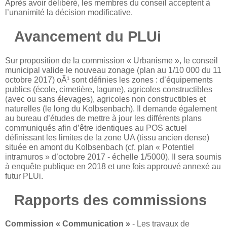
Après avoir délibéré, les membres du conseil acceptent à
l’unanimité la décision modificative.
Avancement du PLUi
Sur proposition de la commission « Urbanisme », le conseil
municipal valide le nouveau zonage (plan au 1/10 000 du 11
octobre 2017) oÃ¹ sont définies les zones : d’équipements
publics (école, cimetière, lagune), agricoles constructibles
(avec ou sans élevages), agricoles non constructibles et
naturelles (le long du Kolbsenbach). Il demande également
au bureau d’études de mettre à jour les différents plans
communiqués afin d’être identiques au POS actuel
définissant les limites de la zone UA (tissu ancien dense)
située en amont du Kolbsenbach (cf. plan « Potentiel
intramuros » d’octobre 2017 - échelle 1/5000). Il sera soumis
à enquête publique en 2018 et une fois approuvé annexé au
futur PLUi.
Rapports des commissions
Commission « Communication »
- Les travaux de