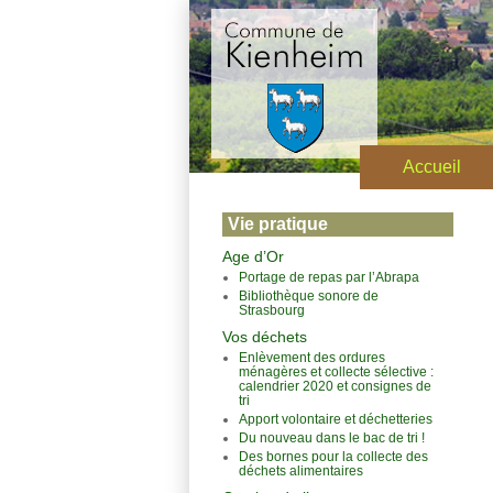
Accueil
Vie pratique
Age d’Or
Portage de repas par l’Abrapa
Bibliothèque sonore de
Strasbourg
Vos déchets
Enlèvement des ordures
ménagères et collecte sélective :
calendrier 2020 et consignes de
tri
Apport volontaire et déchetteries
Du nouveau dans le bac de tri !
Des bornes pour la collecte des
déchets alimentaires