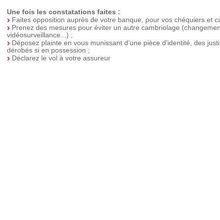
Une fois les constatations faites :
Faites opposition auprès de votre banque, pour vos chéquiers et ca
Prenez des mesures pour éviter un autre cambriolage (changement 
vidéosurveillance...) ;
Déposez plainte en vous munissant d’une pièce d’identité, des justif
dérobés si en possession ;
Déclarez le vol à votre assureur