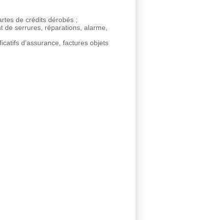
rtes de crédits dérobés ;
de serrures, réparations, alarme,
icatifs d’assurance, factures objets