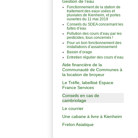
Gestion de l’eau
Fonctionnement de la station de
traitement des eaux usées et
pluviales de Kienheim, et portes
ouvertes du 11 mai 2019
Conseils du SDEA concernant les
fuites d’eau
Pollution des cours d’eau par les
pesticides, tous concernés !
Pour un bon fonctionnement des
installations d’assainissement
Bassin d’orage
Entretien régulier des cours d’eau
Aide financière de la
Communauté de Communes à
la location de broyeur
Le Trèfle, labellisé Espace
France Services
Conseils en cas de
cambriolage
Le courrier
Une cabane à livre à Kienheim
Frelon Asiatique