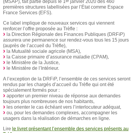
er
(MSAP), fait partie depuis le 1
janvier 2020 des 460
premières structures labellisées par l’État comme Espace
France Services (EFS).
Ce label implique de nouveaux services qui viennent
renforcer l’offre proposée au Trèfle :
la Direction Régionale des Finances Publiques (DRFiP)
assurera une permanence sur rendez-vous tous les 15 jours
(auprès de l’accueil du Trèfle),
la Mutualité sociale agricole (MSA),
la Caisse primaire d’assurance maladie (CPAM),
le Ministère de la Justice,
le Ministère de l’Intérieur.
A l’exception de la DRFiP, l’ensemble de ces services seront
rendus par les chargés d’accueil du Trèfle qui ont été
spécialement formés pour :
apporter un premier niveau de réponse aux demandes
toujours plus nombreuses de nos habitants,
les orienter le cas échéant vers l’interlocuteur adéquat,
ou, pour les demandes complexes, accompagner les
usagers dans la réalisation de démarches en ligne.
Lire
le livret présentant l’ensemble des services présents au