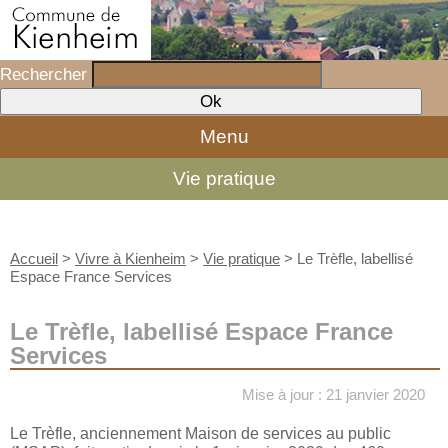
Rechercher
Menu
Vie pratique
Accueil
>
Vivre à Kienheim
>
Vie pratique
>
Le Trèfle, labellisé
Espace France Services
Le Trèfle, labellisé Espace France
Services
Mise à jour : 21 janvier 2020
Le Trèfle, anciennement Maison de services au public