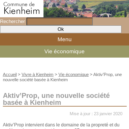
Rechercher
Menu
Vie économique
Accueil
>
Vivre à Kienheim
>
Vie économique
>
Aktiv’Prop, une
nouvelle société basée à Kienheim
Aktiv’Prop, une nouvelle société
basée à Kienheim
Mise à jour : 23 janvier 2020
Aktiv’Prop intervient dans le domaine de la propreté et du