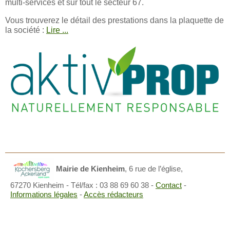
multi-services et sur tout le secteur 67.
Vous trouverez le détail des prestations dans la plaquette de
la société :
Lire ...
Mairie de Kienheim
,
6 rue de l’église,
67270 Kienheim
- Tél/fax : 03 88 69 60 38 -
Contact
-
Informations légales
-
Accès rédacteurs