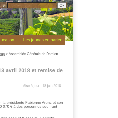
cher
ucation
Les jeunes en parlent
cap
>
Assemblée Générale de Damien
 avril 2018 et remise de
Mise à jour : 18 juin 2018
p, la présidente Fabienne Arenz et son
0 070 € à des personnes souffrant