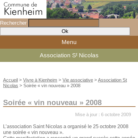
Rechercher
Menu
t
Association S
Nicolas
Accueil
>
Vivre à Kienheim
>
Vie associative
>
Association St
Nicolas
>
Soirée « vin nouveau » 2008
Soirée « vin nouveau » 2008
Mise à jour : 6 octobre 2009
L’association Saint Nicolas a organisé le 25 octobre 2008
une soirée « vin nouveau ».
Cette manifestation a rencontré un grand succès cette année