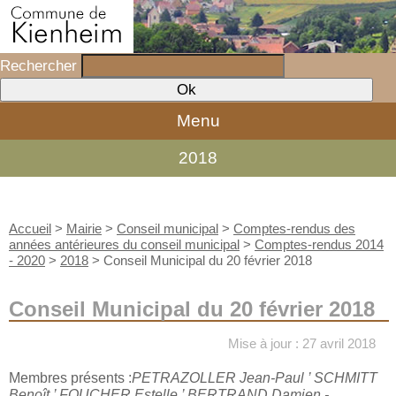
Rechercher
Menu
2018
Accueil
>
Mairie
>
Conseil municipal
>
Comptes-rendus des
années antérieures du conseil municipal
>
Comptes-rendus 2014
- 2020
>
2018
>
Conseil Municipal du 20 février 2018
Conseil Municipal du 20 février 2018
Mise à jour : 27 avril 2018
Membres présents :
PETRAZOLLER Jean-Paul ’ SCHMITT
Benoît ’ FOUCHER Estelle ’ BERTRAND Damien -