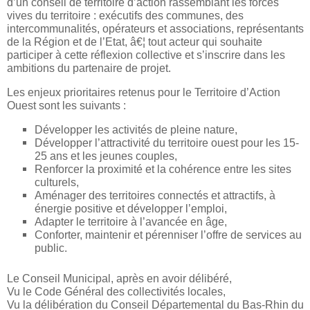
d’un conseil de territoire d’action rassemblant les forces
vives du territoire : exécutifs des communes, des
intercommunalités, opérateurs et associations, représentants
de la Région et de l’Etat, â€¦ tout acteur qui souhaite
participer à cette réflexion collective et s’inscrire dans les
ambitions du partenaire de projet.
Les enjeux prioritaires retenus pour le Territoire d’Action
Ouest sont les suivants :
Développer les activités de pleine nature,
Développer l’attractivité du territoire ouest pour les 15-
25 ans et les jeunes couples,
Renforcer la proximité et la cohérence entre les sites
culturels,
Aménager des territoires connectés et attractifs, à
énergie positive et développer l’emploi,
Adapter le territoire à l’avancée en âge,
Conforter, maintenir et pérenniser l’offre de services au
public.
Le Conseil Municipal, après en avoir délibéré,
Vu le Code Général des collectivités locales,
Vu la délibération du Conseil Départemental du Bas-Rhin du