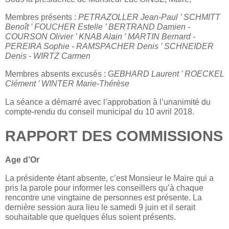
Membres présents :
PETRAZOLLER Jean-Paul ’ SCHMITT
Benoît ’ FOUCHER Estelle ’ BERTRAND Damien -
COURSON Olivier ’ KNAB Alain ’ MARTIN Bernard -
PEREIRA Sophie - RAMSPACHER Denis ’ SCHNEIDER
Denis - WIRTZ Carmen
Membres absents excusés : G
EBHARD Laurent ’ ROECKEL
Clément ’ WINTER Marie-Thérèse
La séance a démarré avec l’approbation à l’unanimité du
compte-rendu du conseil municipal du 10 avril 2018.
RAPPORT DES COMMISSIONS
Age d’Or
La présidente étant absente, c’est Monsieur le Maire qui a
pris la parole pour informer les conseillers qu’à chaque
rencontre une vingtaine de personnes est présente. La
dernière session aura lieu le samedi 9 juin et il serait
souhaitable que quelques élus soient présents.