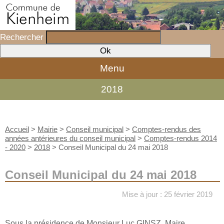
Rechercher
Menu
2018
Accueil
>
Mairie
>
Conseil municipal
>
Comptes-rendus des
années antérieures du conseil municipal
>
Comptes-rendus 2014
- 2020
>
2018
>
Conseil Municipal du 24 mai 2018
Conseil Municipal du 24 mai 2018
Mise à jour : 25 février 2019
Sous la présidence de Monsieur Luc GINSZ, Maire,