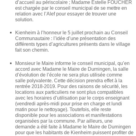
d’accueil au périscolaire ; Madame Estelle FOUCHER
est chargée par le conseil municipal de se mettre en
relation avec l’Alef pour essayer de trouver une
solution.
Kienheim à l’honneur le 5 juillet prochain au Conseil
Communautaire : l’idée d’une présentation des
différents types d’agricultures présents dans le village
fait son chemin.
Monsieur le Maire informe le conseil municipal, qu’en
accord avec Madame le Maire de Durningen, la salle
d’évolution de l’école ne sera plus utilisée comme
salle polyvalente. Cette décision prendra effet à la
rentrée 2018-2019. Pour des raisons de sécurité, les
locations aux particuliers ne sont plus compatibles
avec les horaires d’utilisation par le corps enseignant
(vendredi après-midi pour prise en charge et lundi
matin pour le nettoyage). Toutefois, elle reste
disponible pour les associations et manifestations
organisées par la commune. Par ailleurs, une
demande a été faite à Madame le Maire de Durningen
pour que les habitants de Kienheim puissent profiter de