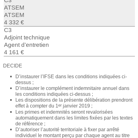
C3
ATSEM
ATSEM
4 332 €
C3
Adjoint technique
Agent d’entretien
4 161 €
DECIDE
D’instaurer l’IFSE dans les conditions indiquées ci-
dessus ;
D’instaurer le complément indemnitaire annuel dans
les conditions indiquées ci-dessus ;
Les dispositions de la présente délibération prendront
er
effet à compter du 1
janvier 2019 ;
Les primes et indemnités seront revalorisées
automatiquement dans les limites fixées par les textes
de référence ;
D’autoriser l’autorité territoriale à fixer par arrêté
individuel le montant perçu par chaque agent au titre