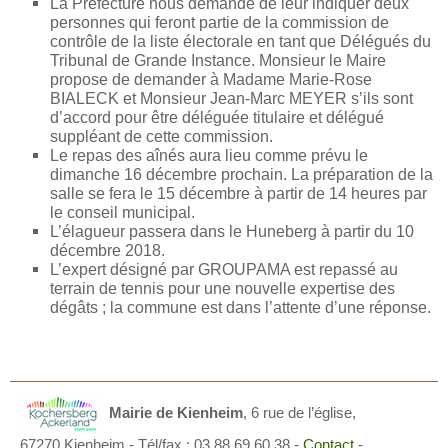
La Préfecture nous demande de leur indiquer deux
personnes qui feront partie de la commission de
contrôle de la liste électorale en tant que Délégués du
Tribunal de Grande Instance. Monsieur le Maire
propose de demander à Madame Marie-Rose
BIALECK et Monsieur Jean-Marc MEYER s’ils sont
d’accord pour être déléguée titulaire et délégué
suppléant de cette commission.
Le repas des aînés aura lieu comme prévu le
dimanche 16 décembre prochain. La préparation de la
salle se fera le 15 décembre à partir de 14 heures par
le conseil municipal.
L’élagueur passera dans le Huneberg à partir du 10
décembre 2018.
L’expert désigné par GROUPAMA est repassé au
terrain de tennis pour une nouvelle expertise des
dégâts ; la commune est dans l’attente d’une réponse.
Mairie de Kienheim
,
6 rue de l’église,
67270 Kienheim
- Tél/fax : 03 88 69 60 38 -
Contact
-