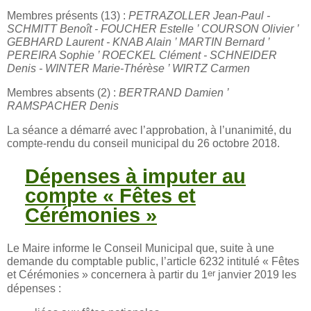
Membres présents (13) :
PETRAZOLLER Jean-Paul -
SCHMITT Benoît - FOUCHER Estelle ’ COURSON Olivier ’
GEBHARD Laurent - KNAB Alain ’ MARTIN Bernard ’
PEREIRA Sophie ’ ROECKEL Clément - SCHNEIDER
Denis - WINTER Marie-Thérèse ’ WIRTZ Carmen
Membres absents (2) :
BERTRAND Damien ’
RAMSPACHER Denis
La séance a démarré avec l’approbation, à l’unanimité, du
compte-rendu du conseil municipal du 26 octobre 2018.
Dépenses à imputer au
compte « Fêtes et
Cérémonies »
Le Maire informe le Conseil Municipal que, suite à une
demande du comptable public, l’article 6232 intitulé « Fêtes
er
et Cérémonies » concernera à partir du 1
janvier 2019 les
dépenses :