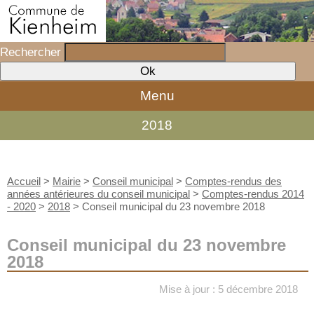
Rechercher
Menu
2018
Accueil
>
Mairie
>
Conseil municipal
>
Comptes-rendus des
années antérieures du conseil municipal
>
Comptes-rendus 2014
- 2020
>
2018
>
Conseil municipal du 23 novembre 2018
Conseil municipal du 23 novembre
2018
Mise à jour : 5 décembre 2018