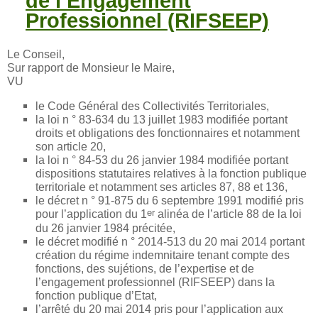
de l’Engagement
Professionnel (RIFSEEP)
Le Conseil,
Sur rapport de Monsieur le Maire,
VU
le Code Général des Collectivités Territoriales,
la loi n ° 83-634 du 13 juillet 1983 modifiée portant
droits et obligations des fonctionnaires et notamment
son article 20,
la loi n ° 84-53 du 26 janvier 1984 modifiée portant
dispositions statutaires relatives à la fonction publique
territoriale et notamment ses articles 87, 88 et 136,
le décret n ° 91-875 du 6 septembre 1991 modifié pris
er
pour l’application du 1
alinéa de l’article 88 de la loi
du 26 janvier 1984 précitée,
le décret modifié n ° 2014-513 du 20 mai 2014 portant
création du régime indemnitaire tenant compte des
fonctions, des sujétions, de l’expertise et de
l’engagement professionnel (RIFSEEP) dans la
fonction publique d’Etat,
l’arrêté du 20 mai 2014 pris pour l’application aux