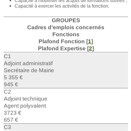
Capacité à mobiliser les acquis de formations suivies ;
Capacité à exercer les activités de la fonction.
GROUPES
Cadres d’emplois concernés
Fonctions
Plafond Fonction
[
1
]
Plafond Expertise
[
2
]
C1
Adjoint administratif
Secrétaire de Mairie
5 355 €
945 €
C2
Adjoint technique
Agent polyvalent
3723 €
657 €
C3