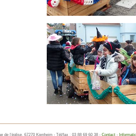
ue de l’église,
67270 Kienheim
- Tél/fax : 03 88 69 60 38 -
Contact
-
Informati