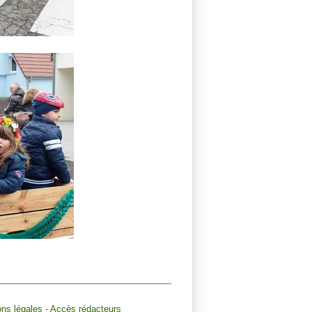
ons légales
-
Accès rédacteurs