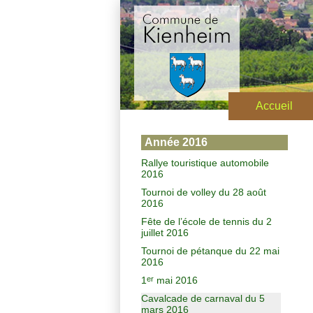
Accueil
Année 2016
Rallye touristique automobile
2016
Tournoi de volley du 28 août
2016
Fête de l’école de tennis du 2
juillet 2016
Tournoi de pétanque du 22 mai
2016
1
mai 2016
er
Cavalcade de carnaval du 5
mars 2016