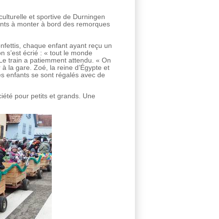
culturelle et sportive de Durningen
fants à monter à bord des remorques
nfettis, chaque enfant ayant reçu un
 s’est écrié : « tout le monde
 Le train a patiemment attendu. « On
r à la gare. Zoé, la reine d’Égypte et
, les enfants se sont régalés avec de
ciété pour petits et grands. Une