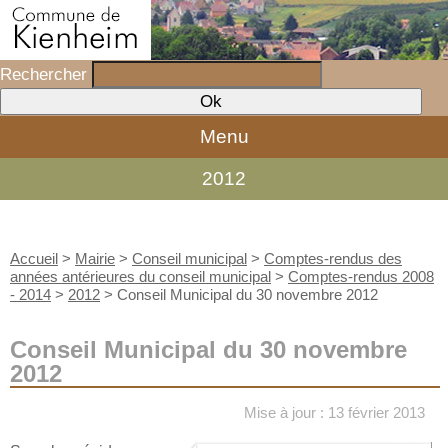
Rechercher
Menu
2012
Accueil
>
Mairie
>
Conseil municipal
>
Comptes-rendus des
années antérieures du conseil municipal
>
Comptes-rendus 2008
- 2014
>
2012
>
Conseil Municipal du 30 novembre 2012
Conseil Municipal du 30 novembre
2012
Mise à jour : 13 février 2013