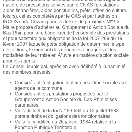
matière de prestations servies par le CNAS (prestations
aides financières, aides ponctuelles, prêts, offres de culture,
loisirs), celles complétées par le GAS et par l’adhésion
me
IRCOS carte Cezam pour les loisirs de proximité, M
le
Maire propose d’adhérer au Groupement d’Action Sociale du
Bas-Rhin pour faire bénéficier de l’ensemble des prestations
et pour satisfaire aux obligations de la loi 2007-209 du 19
février 2007 laquelle porte obligation de déterminer le type
des actions, le montant des dépenses engagées et les
modalités de leur mise en Å“uvre en matière d’action sociale
pour les agents.
Le Conseil Municipal, après en avoir délibéré à l’unanimité
des membres présents,
Considérant l’obligation d’offrir une action sociale aux
agents de la commune ;
Considérant les prestations proposées par le
Groupement d’Action Sociale du Bas-Rhin et ses
partenaires,
Vu l’article 9 de la loi N ° 83-634 du 13 juillet 1983
portant droits et obligations des fonctionnaires,
Vu la loi modifiée du 26 janvier 1984 relative à la
Fonction Publique Territoriale,