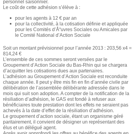
personnel saisonnier.
Le coût de cette adhésion s’élève à :
pour les agents à 12 € par an
pour la collectivité, à la cotisation définie et appliquée
pour les Comités d’Å“uvres Sociales ou Amicales par
le Comité National d’Action Sociale
Soit un montant prévisionnel pour l’année 2013 : 203,56 x4 =
814,24 €
L’ensemble de ces sommes seront versées par le
Groupement d’Action Sociale du Bas-Rhin qui se chargera
d’acquitter les cotisations dues aux partenaires.
L’adhésion au Groupement d’Action Sociale est reconduite
chaque année. Il peut y être mis fin en fin d’année civile par
délibération de l’assemblée délibérante adressée dans le
mois qui suit son adoption. A compter de la notification de la
résiliation d’adhésion, le GAS est fondé à refuser aux
bénéficiaires toute prestation dont les effets ne seraient pas
achevés à la date d’effet de la résiliation d’adhésion.
Le groupement d’action sociale, étant un organisme géré
paritairement, il convient de désigner un représentant des
élus et un délégué agent.
Après avoir approfondi les offres au bénéfice des agents en