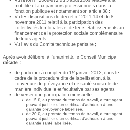
Vu la loi n ° 2009-972 du 3 août 2009 relative à la
mobilité et aux parcours professionnels dans la
fonction publique et notamment son article 38 ;
Vu les dispositions du décret n ° 2011-1474 du 8
novembre 2011 relatif à la participation des
collectivités territoriales et de leurs établissements au
financement de la protection sociale complémentaire
de leurs agents ;
Vu l’avis du Comité technique paritaire ;
Après avoir délibéré, à l’unanimité, le Conseil Municipal
décide
:
er
de participer à compter du 1
janvier 2013, dans le
cadre de la procédure dite de labellisation, à la
couverture de prévoyance et de santé souscrite de
manière individuelle et facultative par ses agents
de verser une participation mensuelle
de 15 €, au prorata du temps de travail, à tout agent
pouvant justifier d’un certificat d’adhésion à une
garantie prévoyance labellisée.
de 20 €, au prorata du temps de travail, à tout agent
pouvant justifier d’un certificat d’adhésion à une
garantie santé labellisée.