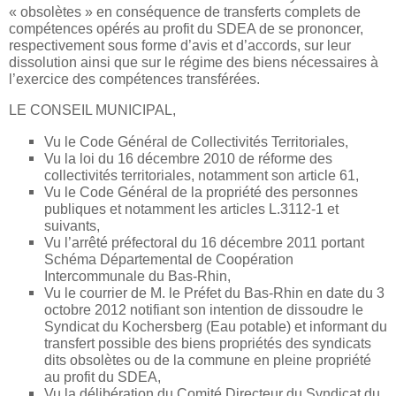
« obsolètes » en conséquence de transferts complets de
compétences opérés au profit du SDEA de se prononcer,
respectivement sous forme d’avis et d’accords, sur leur
dissolution ainsi que sur le régime des biens nécessaires à
l’exercice des compétences transférées.
LE CONSEIL MUNICIPAL,
Vu le Code Général de Collectivités Territoriales,
Vu la loi du 16 décembre 2010 de réforme des
collectivités territoriales, notamment son article 61,
Vu le Code Général de la propriété des personnes
publiques et notamment les articles L.3112-1 et
suivants,
Vu l’arrêté préfectoral du 16 décembre 2011 portant
Schéma Départemental de Coopération
Intercommunale du Bas-Rhin,
Vu le courrier de M. le Préfet du Bas-Rhin en date du 3
octobre 2012 notifiant son intention de dissoudre le
Syndicat du Kochersberg (Eau potable) et informant du
transfert possible des biens propriétés des syndicats
dits obsolètes ou de la commune en pleine propriété
au profit du SDEA,
Vu la délibération du Comité Directeur du Syndicat du