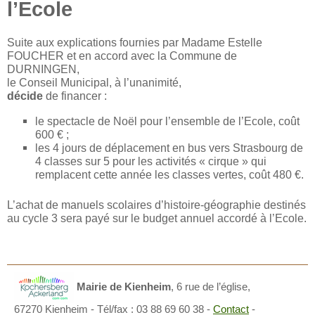
l’Ecole
Suite aux explications fournies par Madame Estelle
FOUCHER et en accord avec la Commune de
DURNINGEN,
le Conseil Municipal, à l’unanimité,
décide
de financer :
le spectacle de Noël pour l’ensemble de l’Ecole, coût
600 € ;
les 4 jours de déplacement en bus vers Strasbourg de
4 classes sur 5 pour les activités « cirque » qui
remplacent cette année les classes vertes, coût 480 €.
L’achat de manuels scolaires d’histoire-géographie destinés
au cycle 3 sera payé sur le budget annuel accordé à l’Ecole.
Mairie de Kienheim
,
6 rue de l’église,
67270 Kienheim
- Tél/fax : 03 88 69 60 38 -
Contact
-