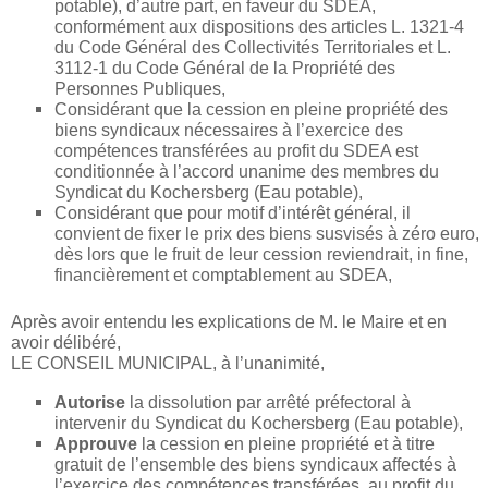
potable), d’autre part, en faveur du SDEA,
conformément aux dispositions des articles L. 1321-4
du Code Général des Collectivités Territoriales et L.
3112-1 du Code Général de la Propriété des
Personnes Publiques,
Considérant que la cession en pleine propriété des
biens syndicaux nécessaires à l’exercice des
compétences transférées au profit du SDEA est
conditionnée à l’accord unanime des membres du
Syndicat du Kochersberg (Eau potable),
Considérant que pour motif d’intérêt général, il
convient de fixer le prix des biens susvisés à zéro euro,
dès lors que le fruit de leur cession reviendrait, in fine,
financièrement et comptablement au SDEA,
Après avoir entendu les explications de M. le Maire et en
avoir délibéré,
LE CONSEIL MUNICIPAL, à l’unanimité,
Autorise
la dissolution par arrêté préfectoral à
intervenir du Syndicat du Kochersberg (Eau potable),
Approuve
la cession en pleine propriété et à titre
gratuit de l’ensemble des biens syndicaux affectés à
l’exercice des compétences transférées, au profit du