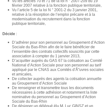
Vu les articles 70 et 71 de la loi n ° 2007-209 du 19
février 2007 relative à la fonction publique territoriale,
Vu l’article 5 de la loi N ° 2001-2 du 3 janvier 2001,
relative à la résorption de l’emploi précaire et à la
modernisation du recrutement dans la fonction
publique territoriale,
Décide
:
D’adhérer pour son personnel au Groupement d’Action
Sociale du Bas-Rhin afin de le faire bénéficier de
l’ensemble des contrats collectifs souscrits par cette
association à compter du 1 janvier 2013,
D’acquitter auprès du GAS 67 la cotisation au Comité
National d’Action Sociale pour son personnel au tarif
appliqué par le CNAS aux Comités d’Å“uvres sociales
et amicales,
De collecter auprès des agents la cotisation annuelle
au Groupement d’Action Sociale
De renseigner et transmettre tous les documents
nécessaires à cette adhésion et notamment la liste
nominative du personnel au Groupement d’Action
Sociale du Bas-Rhin
De désigner un délégué élu M. Luc GINSZ et un