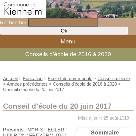
Rechercher
Menu
Conseils d’école de 2016 à 2020
Accueil
>
Éducation
>
École Intercommunale
>
Conseils d’école
>
Années précédentes
>
Conseils d’école de 2016 à 2020
>
Conseil d’école du 20 juin 2017
Conseil d’école du 20 juin 2017
Mise à jour : 25 août 2019
mes
Présents
: M
STIEGLER ’
Sommaire
HENRION ’ FREYERMUTH ’