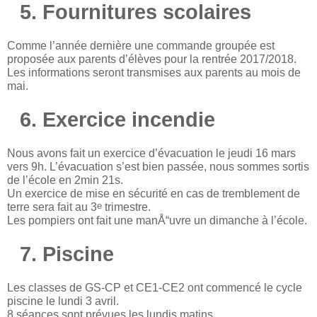
5. Fournitures scolaires
Comme l’année dernière une commande groupée est
proposée aux parents d’élèves pour la rentrée 2017/2018.
Les informations seront transmises aux parents au mois de
mai.
6. Exercice incendie
Nous avons fait un exercice d’évacuation le jeudi 16 mars
vers 9h. L’évacuation s’est bien passée, nous sommes sortis
de l’école en 2min 21s.
Un exercice de mise en sécurité en cas de tremblement de
e
terre sera fait au 3
trimestre.
Les pompiers ont fait une manÅ“uvre un dimanche à l’école.
7. Piscine
Les classes de GS-CP et CE1-CE2 ont commencé le cycle
piscine le lundi 3 avril.
8 séances sont prévues les lundis matins.