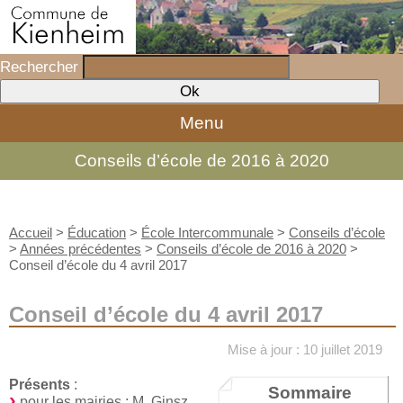
Rechercher
Menu
Conseils d’école de 2016 à 2020
Accueil
>
Éducation
>
École Intercommunale
>
Conseils d’école
>
Années précédentes
>
Conseils d’école de 2016 à 2020
>
Conseil d’école du 4 avril 2017
Conseil d’école du 4 avril 2017
Mise à jour : 10 juillet 2019
Présents
:
Sommaire
pour les mairies : M. Ginsz,