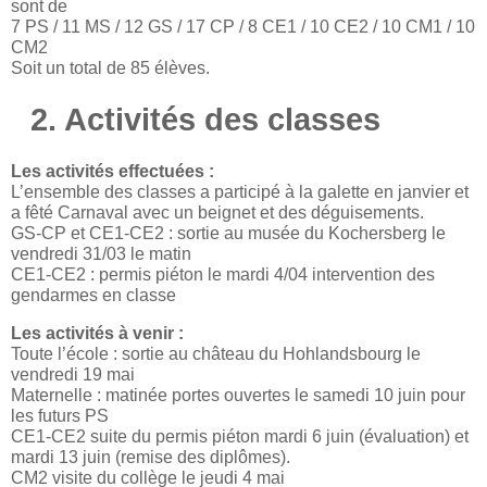
sont de
7 PS / 11 MS / 12 GS / 17 CP / 8 CE1 / 10 CE2 / 10 CM1 / 10
CM2
Soit un total de 85 élèves.
2. Activités des classes
Les activités effectuées :
L’ensemble des classes a participé à la galette en janvier et
a fêté Carnaval avec un beignet et des déguisements.
GS-CP et CE1-CE2 : sortie au musée du Kochersberg le
vendredi 31/03 le matin
CE1-CE2 : permis piéton le mardi 4/04 intervention des
gendarmes en classe
Les activités à venir :
Toute l’école : sortie au château du Hohlandsbourg le
vendredi 19 mai
Maternelle : matinée portes ouvertes le samedi 10 juin pour
les futurs PS
CE1-CE2 suite du permis piéton mardi 6 juin (évaluation) et
mardi 13 juin (remise des diplômes).
CM2 visite du collège le jeudi 4 mai