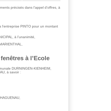
ments précisés dans l’appel d’offres, à
n à l’entreprise PINTO pour un montant
ICIPAL, à l’unanimité,
00 MARIENTHAL,
 fenêtres à l’Ecole
ercommunale DURNINGEN-KIENHEIM,
U, à savoir :
500 HAGUENAU,