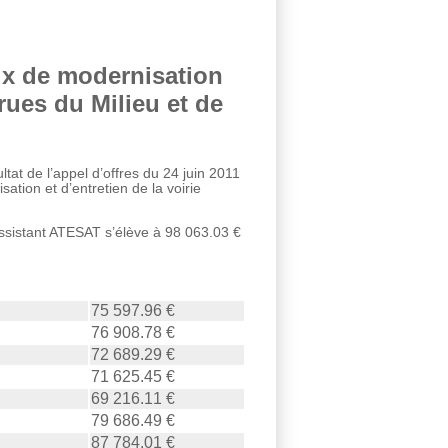
ux de modernisation
rues du Milieu et de
at de l’appel d’offres du 24 juin 2011
tion et d’entretien de la voirie
’assistant ATESAT s’élève à 98 063.03 €
75 597.96 €
76 908.78 €
72 689.29 €
71 625.45 €
69 216.11 €
79 686.49 €
87 784.01 €