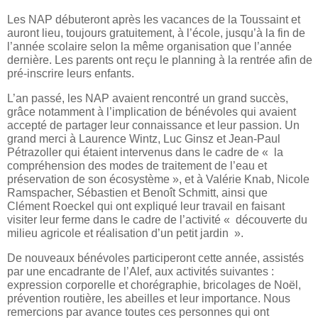
Les NAP débuteront après les vacances de la Toussaint et
auront lieu, toujours gratuitement, à l’école, jusqu’à la fin de
l’année scolaire selon la même organisation que l’année
dernière. Les parents ont reçu le planning à la rentrée afin de
pré-inscrire leurs enfants.
L’an passé, les NAP avaient rencontré un grand succès,
grâce notamment à l’implication de bénévoles qui avaient
accepté de partager leur connaissance et leur passion. Un
grand merci à Laurence Wintz, Luc Ginsz et Jean-Paul
Pétrazoller qui étaient intervenus dans le cadre de « la
compréhension des modes de traitement de l’eau et
préservation de son écosystème », et à Valérie Knab, Nicole
Ramspacher, Sébastien et Benoît Schmitt, ainsi que
Clément Roeckel qui ont expliqué leur travail en faisant
visiter leur ferme dans le cadre de l’activité « découverte du
milieu agricole et réalisation d’un petit jardin ».
De nouveaux bénévoles participeront cette année, assistés
par une encadrante de l’Alef, aux activités suivantes :
expression corporelle et chorégraphie, bricolages de Noël,
prévention routière, les abeilles et leur importance. Nous
remercions par avance toutes ces personnes qui ont