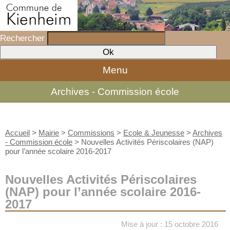
Rechercher
Menu
Archives - Commission école
Accueil
>
Mairie
>
Commissions
>
Ecole & Jeunesse
>
Archives
- Commission école
>
Nouvelles Activités Périscolaires (NAP)
pour l’année scolaire 2016-2017
Nouvelles Activités Périscolaires
(NAP) pour l’année scolaire 2016-
2017
Mise à jour : 15 octobre 2016