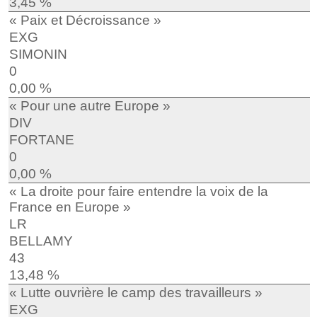
3,45 %
« Paix et Décroissance »
EXG
SIMONIN
0
0,00 %
« Pour une autre Europe »
DIV
FORTANE
0
0,00 %
« La droite pour faire entendre la voix de la
France en Europe »
LR
BELLAMY
43
13,48 %
« Lutte ouvrière le camp des travailleurs »
EXG