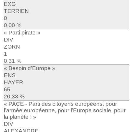
EXG
TERRIEN
0
0,00 %
« Parti pirate »
DIV
ZORN
1
0,31 %
« Besoin d’Europe »
ENS
HAYER
65
20,38 %
« PACE - Parti des citoyens européens, pour
l’armée européenne, pour l’Europe sociale, pour
la planète ! »
DIV
ALEXANDRE