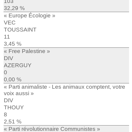
103
32,29 %
« Europe Écologie »
VEC
TOUSSAINT
11
3,45 %
« Free Palestine »
DIV
AZERGUY
0
0,00 %
« Parti animaliste - Les animaux comptent, votre
voix aussi »
DIV
THOUY
8
2,51 %
« Parti révolutionnaire Communistes »