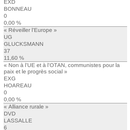
EXD
BONNEAU
0
0,00 %
« Réveiller l’Europe »
UG
GLUCKSMANN
37
11,60 %
« Non à l’UE et à l’OTAN, communistes pour la
paix et le progrès social »
EXG
HOAREAU
0
0,00 %
« Alliance rurale »
DVD
LASSALLE
6