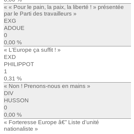
« « Pour le pain, la paix, la liberté ! » présentée
par le Parti des travailleurs »
EXG
ADOUE
0
0,00 %
« L’Europe ça suffit ! »
EXD
PHILIPPOT
1
0,31 %
« Non ! Prenons-nous en mains »
DIV
HUSSON
0
0,00 %
« Forteresse Europe â€” Liste d’unité
nationaliste »