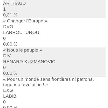
ARTHAUD
1
0,31 %
« Changer l’Europe »
DVG
LARROUTUROU
0
0,00 %
« Nous le peuple »
DIV
RENARD-KUZMANOVIC
0
0,00 %
« Pour un monde sans frontières ni patrons,
urgence révolution ! »
EXG
LABIB
0
0,00 %