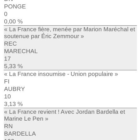
PONGE
0
0,00 %
« La France fière, menée par Marion Maréchal et
soutenue par Éric Zemmour »
REC
MARECHAL
17
5,33 %
« La France insoumise - Union populaire »
FI
AUBRY
10
3,13 %
« La France revient ! Avec Jordan Bardella et
Marine Le Pen »
RN
BARDELLA