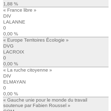
1,88 %
« France libre »
DIV
LALANNE
0
0,00 %
« Europe Territoires Écologie »
DVG
LACROIX
0
0,00 %
« La ruche citoyenne »
DIV
ELMAYAN
0
0,00 %
« Gauche unie pour le monde du travail
soutenue par Fabien Roussel »